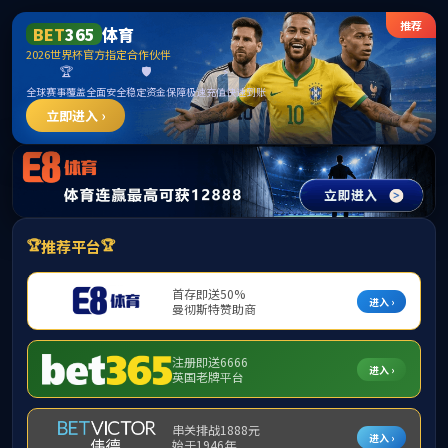
******
PA视讯(中国)集团官网 - PlayAce
首页
校区概况