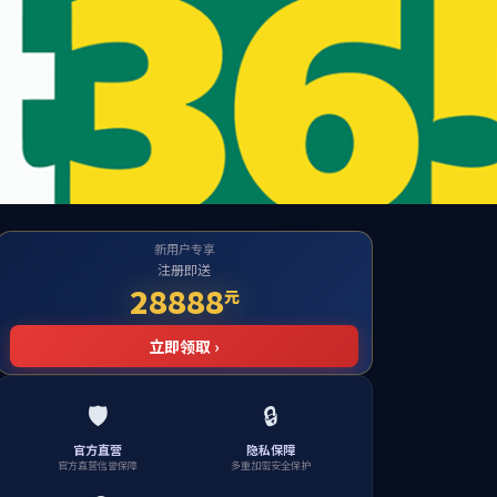
网上服务大厅
海大主页
党建工作
下载专区
当前位置:
首页
>>
校园美景
>> 正文