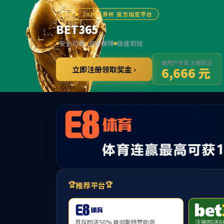
******
首页
校区概况
校园美景
校园采风