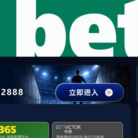
PA视讯(中国)集团官网 - PlayAce
新闻动态
通知公告
专家学者楼