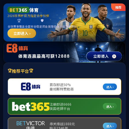
******
PA视讯(中国)集团官网 - PlayAce
请输入验证码下载附件