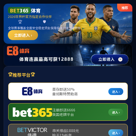
******
PA视讯(中国)集团官网 - PlayAce
首页
校区概况
新闻动态
新闻动态
敢为人先破