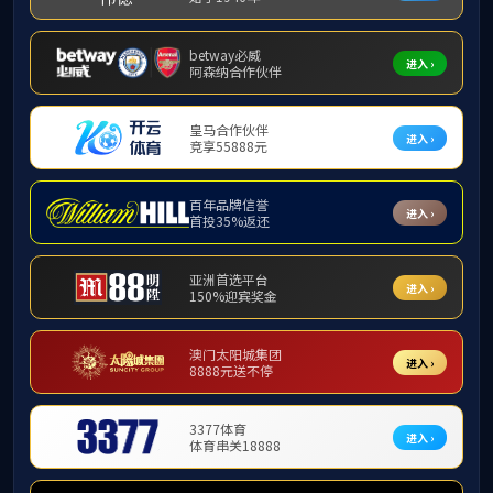
本站讯（记
委常委、副校长，
典礼开始，