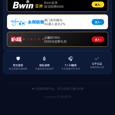
9月19日上午
海甸校区开